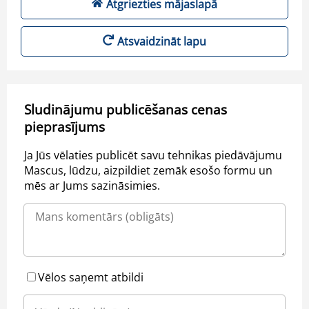
Atgriezties mājaslapā
Atsvaidzināt lapu
Sludinājumu publicēšanas cenas
pieprasījums
Ja Jūs vēlaties publicēt savu tehnikas piedāvājumu
Mascus, lūdzu, aizpildiet zemāk esošo formu un
mēs ar Jums sazināsimies.
Vēlos saņemt atbildi