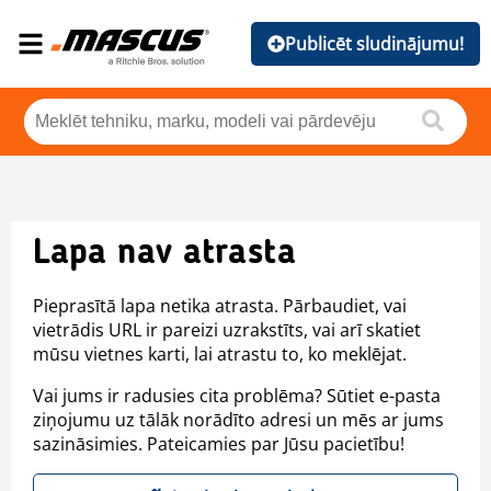
Publicēt sludinājumu!
Lapa nav atrasta
Pieprasītā lapa netika atrasta. Pārbaudiet, vai
vietrādis URL ir pareizi uzrakstīts, vai arī skatiet
mūsu vietnes karti, lai atrastu to, ko meklējat.
Vai jums ir radusies cita problēma? Sūtiet e-pasta
ziņojumu uz tālāk norādīto adresi un mēs ar jums
sazināsimies. Pateicamies par Jūsu pacietību!