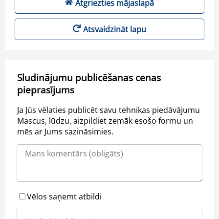
Atgriezties mājaslapā
Atsvaidzināt lapu
Sludinājumu publicēšanas cenas
pieprasījums
Ja Jūs vēlaties publicēt savu tehnikas piedāvājumu
Mascus, lūdzu, aizpildiet zemāk esošo formu un
mēs ar Jums sazināsimies.
Vēlos saņemt atbildi