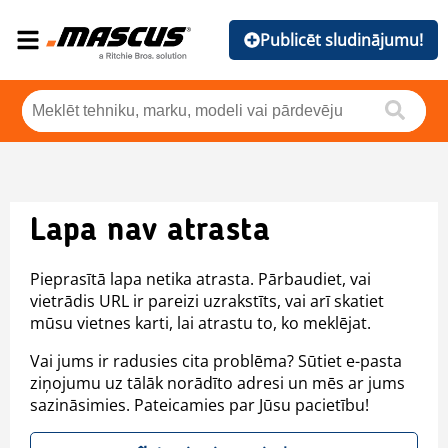
Publicēt sludinājumu!
Lapa nav atrasta
Pieprasītā lapa netika atrasta. Pārbaudiet, vai
vietrādis URL ir pareizi uzrakstīts, vai arī skatiet
mūsu vietnes karti, lai atrastu to, ko meklējat.
Vai jums ir radusies cita problēma? Sūtiet e-pasta
ziņojumu uz tālāk norādīto adresi un mēs ar jums
sazināsimies. Pateicamies par Jūsu pacietību!