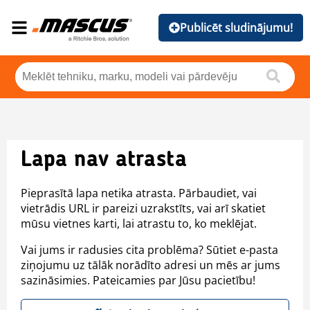
Publicēt sludinājumu!
Lapa nav atrasta
Pieprasītā lapa netika atrasta. Pārbaudiet, vai
vietrādis URL ir pareizi uzrakstīts, vai arī skatiet
mūsu vietnes karti, lai atrastu to, ko meklējat.
Vai jums ir radusies cita problēma? Sūtiet e-pasta
ziņojumu uz tālāk norādīto adresi un mēs ar jums
sazināsimies. Pateicamies par Jūsu pacietību!