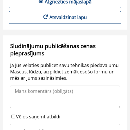
Atgriezties mājaslapā
Atsvaidzināt lapu
Sludinājumu publicēšanas cenas
pieprasījums
Ja Jūs vēlaties publicēt savu tehnikas piedāvājumu
Mascus, lūdzu, aizpildiet zemāk esošo formu un
mēs ar Jums sazināsimies.
Vēlos saņemt atbildi