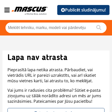
Publicēt sludinājumu!
Lapa nav atrasta
Pieprasītā lapa netika atrasta. Pārbaudiet, vai
vietrādis URL ir pareizi uzrakstīts, vai arī skatiet
mūsu vietnes karti, lai atrastu to, ko meklējat.
Vai jums ir radusies cita problēma? Sūtiet e-pasta
ziņojumu uz tālāk norādīto adresi un mēs ar jums
sazināsimies. Pateicamies par Jūsu pacietību!