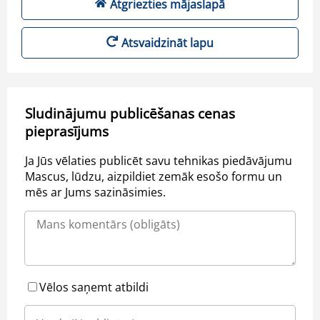
Atgriezties mājaslapā
Atsvaidzināt lapu
Sludinājumu publicēšanas cenas
pieprasījums
Ja Jūs vēlaties publicēt savu tehnikas piedāvājumu
Mascus, lūdzu, aizpildiet zemāk esošo formu un
mēs ar Jums sazināsimies.
Vēlos saņemt atbildi