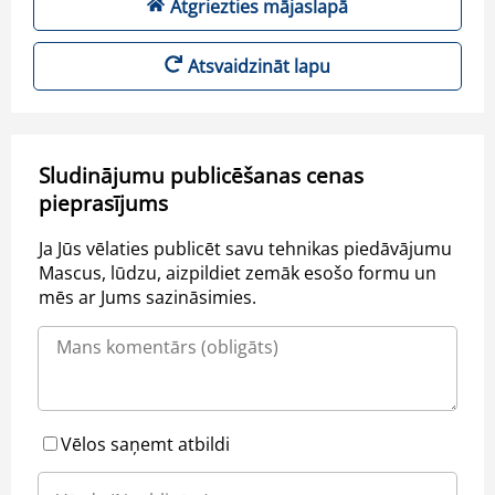
Atgriezties mājaslapā
Atsvaidzināt lapu
Sludinājumu publicēšanas cenas
pieprasījums
Ja Jūs vēlaties publicēt savu tehnikas piedāvājumu
Mascus, lūdzu, aizpildiet zemāk esošo formu un
mēs ar Jums sazināsimies.
Vēlos saņemt atbildi