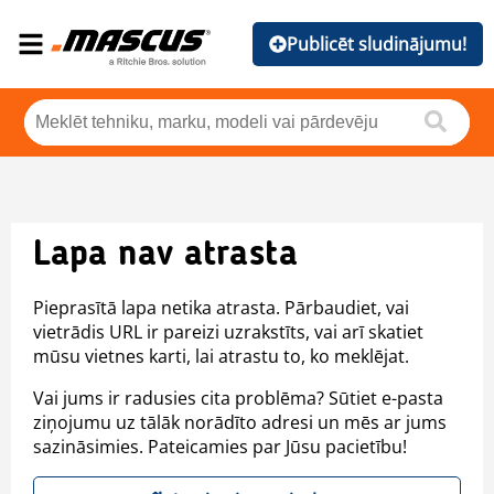
Publicēt sludinājumu!
Lapa nav atrasta
Pieprasītā lapa netika atrasta. Pārbaudiet, vai
vietrādis URL ir pareizi uzrakstīts, vai arī skatiet
mūsu vietnes karti, lai atrastu to, ko meklējat.
Vai jums ir radusies cita problēma? Sūtiet e-pasta
ziņojumu uz tālāk norādīto adresi un mēs ar jums
sazināsimies. Pateicamies par Jūsu pacietību!