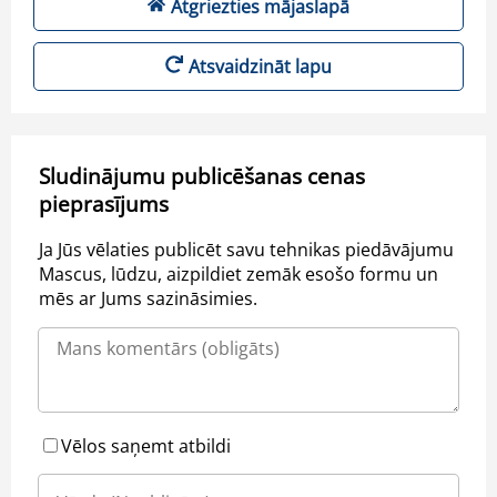
Atgriezties mājaslapā
Atsvaidzināt lapu
Sludinājumu publicēšanas cenas
pieprasījums
Ja Jūs vēlaties publicēt savu tehnikas piedāvājumu
Mascus, lūdzu, aizpildiet zemāk esošo formu un
mēs ar Jums sazināsimies.
Vēlos saņemt atbildi