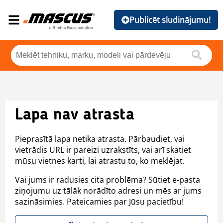
Publicēt sludinājumu!
Lapa nav atrasta
Pieprasītā lapa netika atrasta. Pārbaudiet, vai
vietrādis URL ir pareizi uzrakstīts, vai arī skatiet
mūsu vietnes karti, lai atrastu to, ko meklējat.
Vai jums ir radusies cita problēma? Sūtiet e-pasta
ziņojumu uz tālāk norādīto adresi un mēs ar jums
sazināsimies. Pateicamies par Jūsu pacietību!