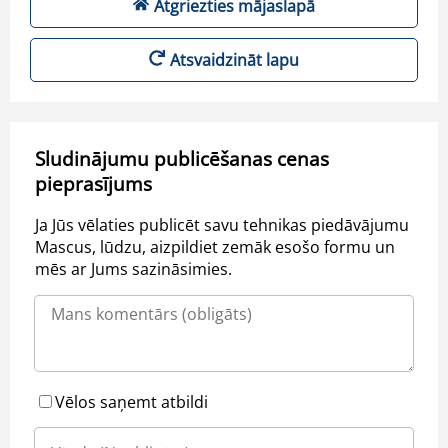
Atgriezties mājaslapā
Atsvaidzināt lapu
Sludinājumu publicēšanas cenas
pieprasījums
Ja Jūs vēlaties publicēt savu tehnikas piedāvājumu
Mascus, lūdzu, aizpildiet zemāk esošo formu un
mēs ar Jums sazināsimies.
Vēlos saņemt atbildi