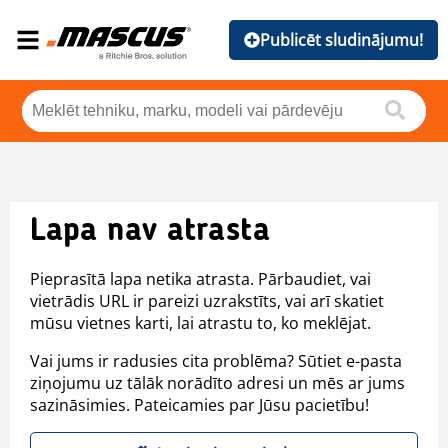
Publicēt sludinājumu!
Lapa nav atrasta
Pieprasītā lapa netika atrasta. Pārbaudiet, vai
vietrādis URL ir pareizi uzrakstīts, vai arī skatiet
mūsu vietnes karti, lai atrastu to, ko meklējat.
Vai jums ir radusies cita problēma? Sūtiet e-pasta
ziņojumu uz tālāk norādīto adresi un mēs ar jums
sazināsimies. Pateicamies par Jūsu pacietību!