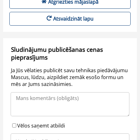
Atgriezties mājaslapā
Atsvaidzināt lapu
Sludinājumu publicēšanas cenas
pieprasījums
Ja Jūs vēlaties publicēt savu tehnikas piedāvājumu
Mascus, lūdzu, aizpildiet zemāk esošo formu un
mēs ar Jums sazināsimies.
Vēlos saņemt atbildi