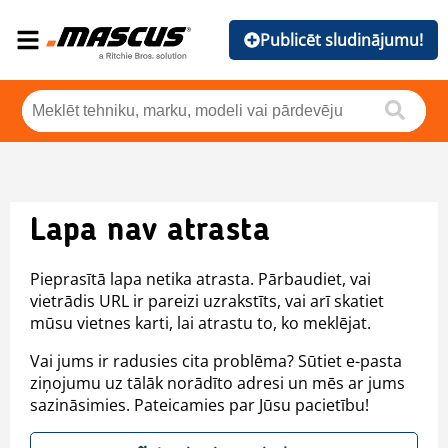
Publicēt sludinājumu!
Lapa nav atrasta
Pieprasītā lapa netika atrasta. Pārbaudiet, vai
vietrādis URL ir pareizi uzrakstīts, vai arī skatiet
mūsu vietnes karti, lai atrastu to, ko meklējat.
Vai jums ir radusies cita problēma? Sūtiet e-pasta
ziņojumu uz tālāk norādīto adresi un mēs ar jums
sazināsimies. Pateicamies par Jūsu pacietību!