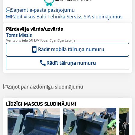
Saņemt e-pasta paziņojumu
Rādīt visus Balti Tehnika Serviss SIA sludinājumus
Pārdevēja vārds/uzvārds
Toms
Miezis
Ventspils iela 50 LV-1002 Rīga Rīga Latvija
Rādīt mobilā tālruņa numuru
Rādīt tālruņa numuru
Ziņot par aizdomīgu sludinājumu
LĪDZĪGI MASCUS SLUDINĀJUMI