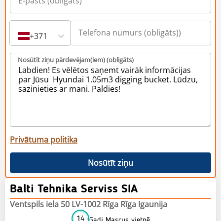
+371
Nosūtīt ziņu pārdevējam(iem) (obligāts)
Privātuma politika
Nosūtīt ziņu
Balti Tehnika Serviss SIA
Ventspils iela 50 LV-1002 Rīga Rīga Igaunija
14
Gadi Mascus vietnē