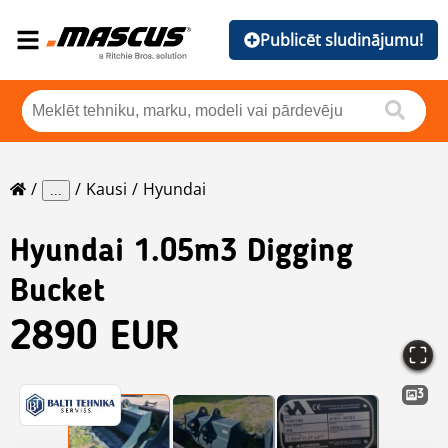
Publicēt sludinājumu!
Kausi
Hyundai
...
Hyundai
1.05m3 Digging
Bucket
2890 EUR
3