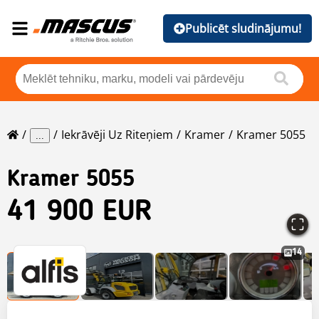
Publicēt sludinājumu!
Iekrāvēji Uz Riteņiem
Kramer
Kramer 5055
...
Kramer
5055
41 900 EUR
14