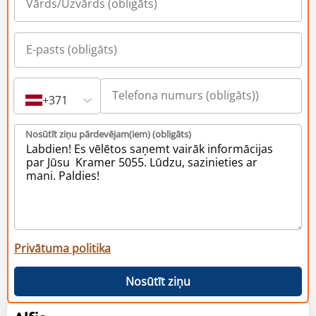
+371
Nosūtīt ziņu pārdevējam(iem) (obligāts)
Privātuma politika
Nosūtīt ziņu