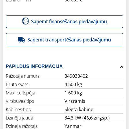
Saņemt finansēšanas piedāvājumu
Saņemt transportēšanas piedāvājumu
PAPILDUS INFORMĀCIJA
Ražotāja numurs
349030402
Bruto svars
4 500 kg
Max. celtspēja
1 600 kg
Virsbūves tips
Virsrāmis
Kabīnes tips
Slēgta kabīne
Dzinēja jauda
34,3 kW (46,6 zirgsp.)
Dzinēja ražotājs
Yanmar