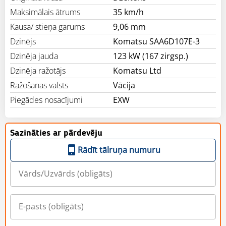
Maksimālais ātrums
35 km/h
Kausa/ stieņa garums
9,06 mm
Dzinējs
Komatsu SAA6D107E-3
Dzinēja jauda
123 kW (167 zirgsp.)
Dzinēja ražotājs
Komatsu Ltd
Ražošanas valsts
Vācija
Piegādes nosacījumi
EXW
Sazināties ar pārdevēju
Rādīt tālruņa numuru