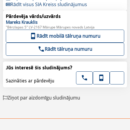
Rādīt visus SIA Kreiss sludinājumus
Pārdevēja vārds/uzvārds
Mareks
Krauklis
"Bērzlapas 5" LV-2167 Mārupe Mārupes novads Latvija
Rādīt mobilā tālruņa numuru
Rādīt tālruņa numuru
Jūs interesē šis sludinājums?
Sazināties ar pārdevēju
Ziņot par aizdomīgu sludinājumu