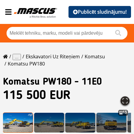
Publicēt sludinājumu!
Ekskavatori Uz Riteņiem
Komatsu
...
Komatsu PW180
Komatsu
PW180 - 11E0
115 500 EUR
13