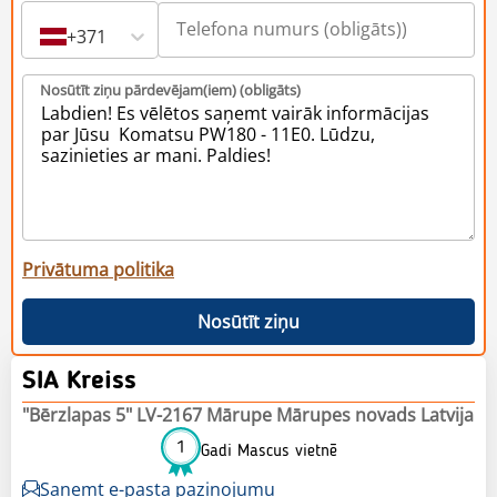
+371
Nosūtīt ziņu pārdevējam(iem) (obligāts)
Privātuma politika
Nosūtīt ziņu
SIA Kreiss
"Bērzlapas 5" LV-2167 Mārupe Mārupes novads Latvija
1
Gadi Mascus vietnē
Saņemt e-pasta paziņojumu